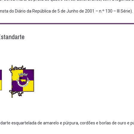
sta do Diário da República de 5 de Junho de 2001 – n.º 130 – III Série).
Estandarte
darte esquartelada de amarelo e púrpura, cordões e borlas de ouro e pú