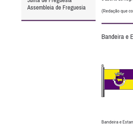
Assembleia de Freguesia
(Redação que con
Bandeira e 
Bandeira e Estan