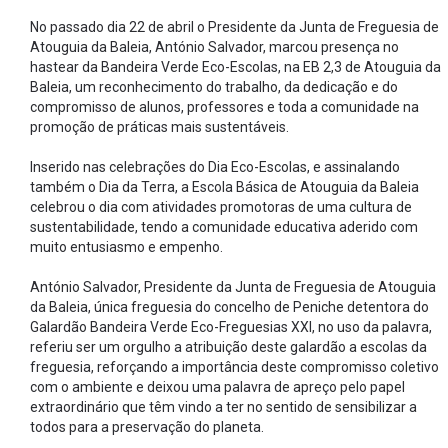
No passado dia 22 de abril o Presidente da Junta de Freguesia de
Atouguia da Baleia, António Salvador, marcou presença no
hastear da Bandeira Verde Eco-Escolas, na EB 2,3 de Atouguia da
Baleia, um reconhecimento do trabalho, da dedicação e do
compromisso de alunos, professores e toda a comunidade na
promoção de práticas mais sustentáveis.
Inserido nas celebrações do Dia Eco-Escolas, e assinalando
também o Dia da Terra, a Escola Básica de Atouguia da Baleia
celebrou o dia com atividades promotoras de uma cultura de
sustentabilidade, tendo a comunidade educativa aderido com
muito entusiasmo e empenho.
António Salvador, Presidente da Junta de Freguesia de Atouguia
da Baleia, única freguesia do concelho de Peniche detentora do
Galardão Bandeira Verde Eco-Freguesias XXI, no uso da palavra,
referiu ser um orgulho a atribuição deste galardão a escolas da
freguesia, reforçando a importância deste compromisso coletivo
com o ambiente e deixou uma palavra de apreço pelo papel
extraordinário que têm vindo a ter no sentido de sensibilizar a
todos para a preservação do planeta.